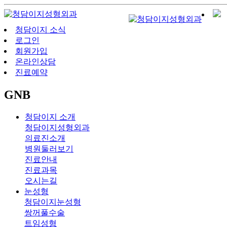
청담이지 소식
로그인
회원가입
온라인상담
진료예약
GNB
청담이지 소개
청담이지성형외과
의료진소개
병원둘러보기
진료안내
진료과목
오시는길
눈성형
청담이지눈성형
쌍꺼풀수술
트임성형