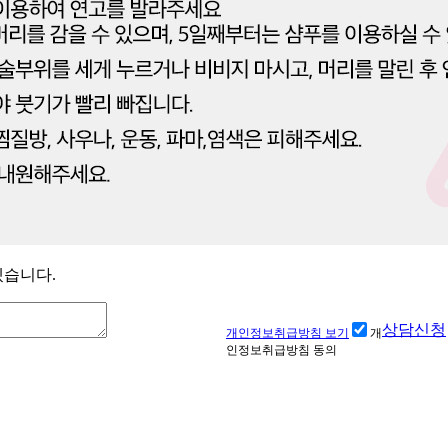
겠습니다.
상담신청
개인정보취급방침 보기
개
인정보취급방침 동의