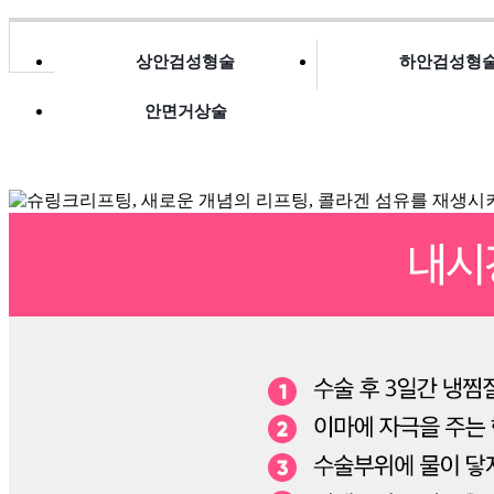
상안검성형술
하안검성형
안면거상술