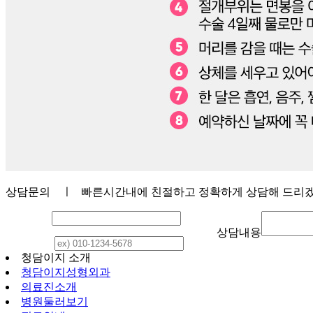
상담문의
ㅣ 빠른시간내에 친절하고 정확하게 상담해 드리
이 름
상담내용
연락처
청담이지 소개
청담이지성형외과
의료진소개
병원둘러보기