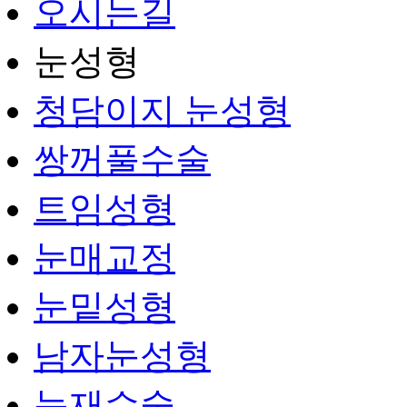
오시는길
눈성형
청담이지 눈성형
쌍꺼풀수술
트임성형
눈매교정
눈밑성형
남자눈성형
눈재수술