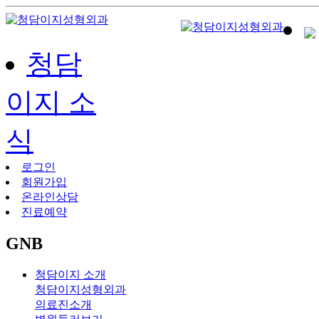
청담
이지 소
식
로그인
회원가입
온라인상담
진료예약
GNB
청담이지 소개
청담이지성형외과
의료진소개