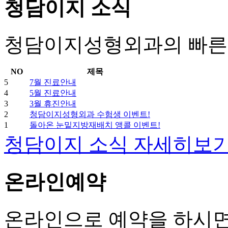
청담이지 소식
청담이지성형외과의 빠른 
NO
제목
5
7월 진료안내
4
5월 진료안내
3
3월 휴진안내
2
청담이지성형외과 수험생 이벤트!
1
돌아온 눈밑지방재배치 앵콜 이벤트!
청담이지 소식 자세히보
온라인예약
온라인으로 예약을 하시면