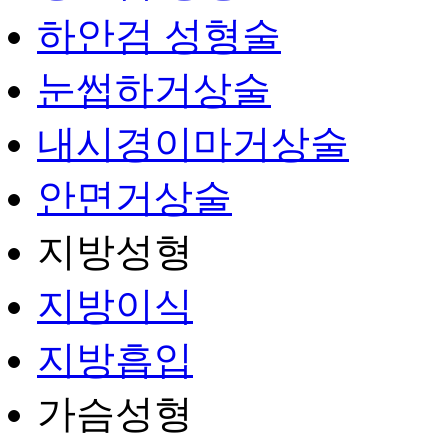
하안검 성형술
눈썹하거상술
내시경이마거상술
안면거상술
지방성형
지방이식
지방흡입
가슴성형