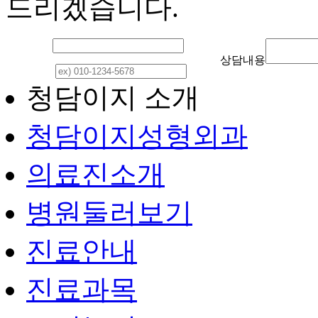
드리겠습니다.
이 름
상담내용
연락처
청담이지 소개
청담이지성형외과
의료진소개
병원둘러보기
진료안내
진료과목