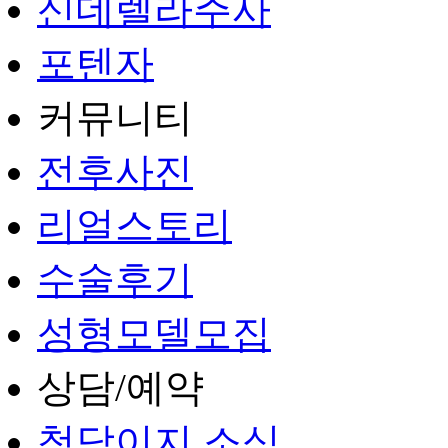
신데렐라주사
포텐자
커뮤니티
전후사진
리얼스토리
수술후기
성형모델모집
상담/예약
청담이지 소식