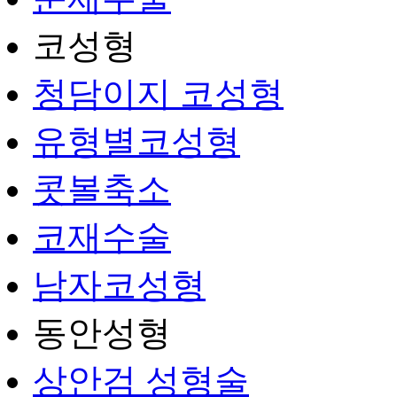
코성형
청담이지 코성형
유형별코성형
콧볼축소
코재수술
남자코성형
동안성형
상안검 성형술