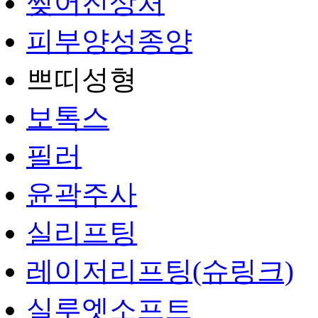
찢어진상처
피부양성종양
쁘띠성형
보톡스
필러
윤곽주사
실리프팅
레이저리프팅(슈링크)
실루엣소프트