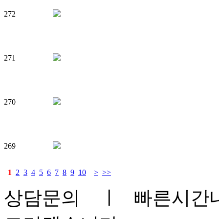
272
271
270
269
1
2
3
4
5
6
7
8
9
10
>
>>
상담문의
ㅣ 빠른시간내