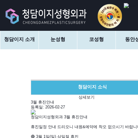
청담이지 소개
눈성형
코성형
동안
청담이지 소식
상세보기
3월 휴진안내
등록일:
2026-02-27
청담이지성형외과 3월 휴진안내
휴진일정 안내 드리오니 내원&예약에 착오 없으시기 바랍니
🔴 3월 1일(일) 삼일절 휴진