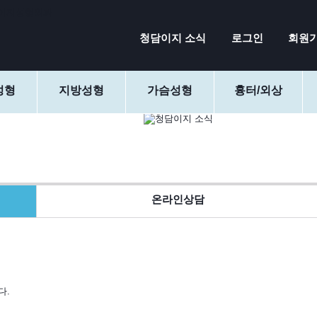
청담이지 소식
로그인
회원
성형
지방성형
가슴성형
흉터/외상
온라인상담
다.