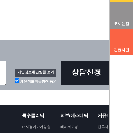
오시는길
진료시간
상담신청
개인정보취급방침 보기
개인정보취급방침 동의
특수클리닉
피부/에스테틱
커뮤니티
내시경이마거상술
레이저토닝
전후사진