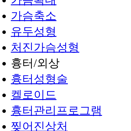
가슴축소
유두성형
처진가슴성형
흉터/외상
흉터성형술
켈로이드
흉터관리프로그램
찢어진상처