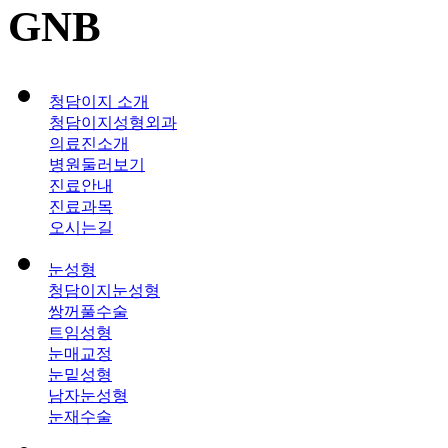
GNB
청담이지 소개
청담이지성형외과
의료진소개
병원둘러보기
진료안내
진료과목
오시는길
눈성형
청담이지눈성형
쌍꺼풀수술
트임성형
눈매교정
눈밑성형
남자눈성형
눈재수술