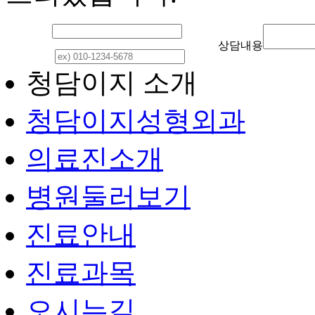
이 름
상담내용
연락처
청담이지 소개
청담이지성형외과
의료진소개
병원둘러보기
진료안내
진료과목
오시는길