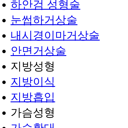
하안검 성형술
눈썹하거상술
내시경이마거상술
안면거상술
지방성형
지방이식
지방흡입
가슴성형
가슴확대