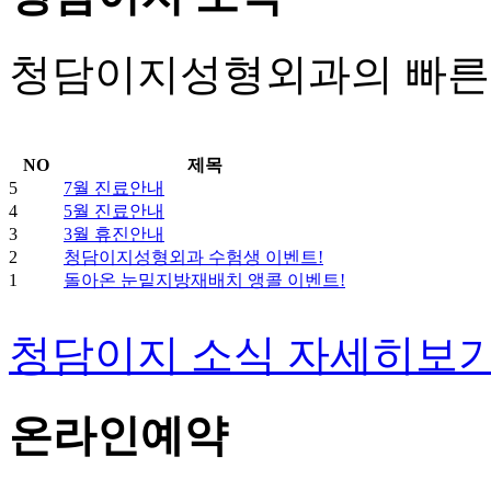
청담이지성형외과의 빠른 
NO
제목
5
7월 진료안내
4
5월 진료안내
3
3월 휴진안내
2
청담이지성형외과 수험생 이벤트!
1
돌아온 눈밑지방재배치 앵콜 이벤트!
청담이지 소식 자세히보
온라인예약