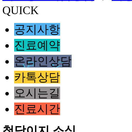
QUICK
공지사항
진료예약
온라인상담
카톡상담
오시는길
진료시간
청담이지 소식