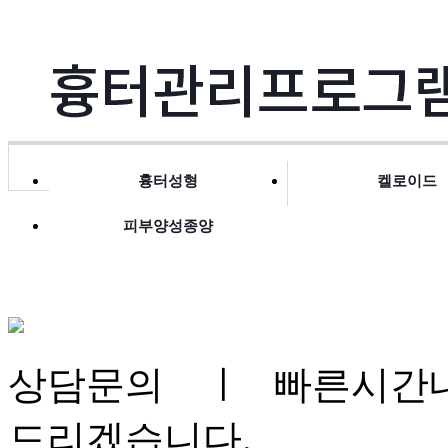
흉터성형
켈로이드
피부양성종양
상담문의
ㅣ 빠른시간내
드리겠습니다.