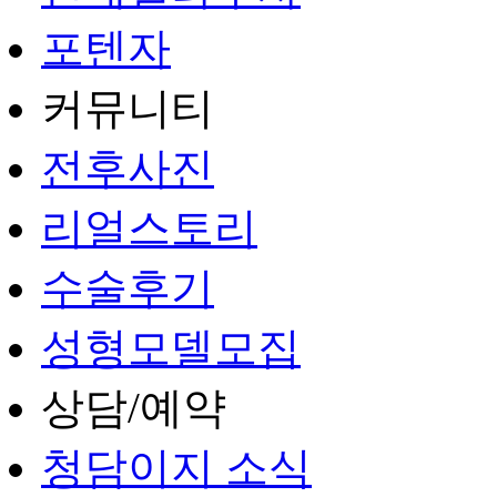
포텐자
커뮤니티
전후사진
리얼스토리
수술후기
성형모델모집
상담/예약
청담이지 소식