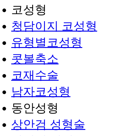
코성형
청담이지 코성형
유형별코성형
콧볼축소
코재수술
남자코성형
동안성형
상안검 성형술