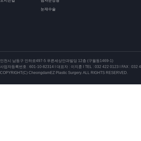
오시는길
남자눈성형
눈재수술
인천시 남동구 인하로497-5 푸른세상안과빌딩 12층 (구월동1469-1)
사업자등록번호 : 601-10-82314 l 대표자 : 이지훈 l TEL : 032 422 0123 l FAX : 032 4
COPYRIGHT(C) CheongdamEZ Plastic Surgery. ALL RIGHTS RESERVED.