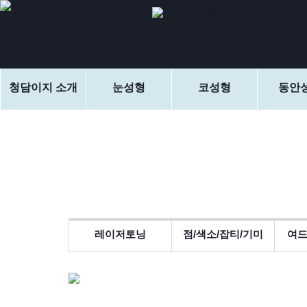
청담이지 소개
눈성형
코성형
동안
레이저토닝
점/색소/잡티/기미
여드