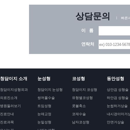
상담문의
ㅣ 빠른시
이 름
연락처
청담이지 소개
눈성형
코성형
동안성형
청담이지성형외과
청담이지 눈성형
청담이지 코성형
상안검 성형술
의료진소개
쌍꺼풀수술
유형별코성형
하안검 성형술
병원둘러보기
트임성형
콧볼축소
눈썹하거상술
진료안내
눈매교정
코재수술
내시경이마거
진료과목
눈밑성형
남자코성형
안면거상술