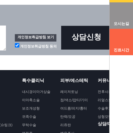
오시는길
상담신청
개인정보취급방침 보기
개인정보취급방침 동의
진료시간
특수클리닉
피부/에스테틱
커뮤니티
내시경이마거상술
레이저토닝
전후사진
이마축소술
점/색소/잡티/기미
리얼스토리
보조개성형
여드름/피지/흉터
수술후기
귀족수술
탄력/모공
성형모델모집
상담/예약
슈링크)
무턱수술
리쥬란