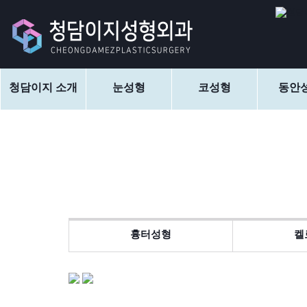
청담이지 소개
눈성형
코성형
동안
흉터성형
켈