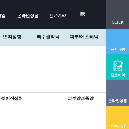
가입
온라인상담
진료예약
QUICK
쁘띠성형
특수클리닉
피부/에스테틱
커뮤니
공지사항
진료예약
찢어진상처
피부양성종양
온라인상담
카톡상담