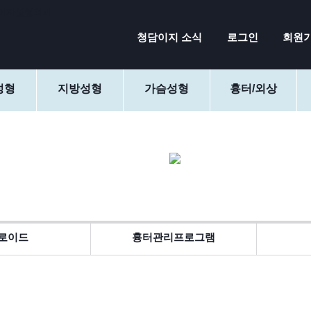
청담이지 소식
로그인
회원
성형
지방성형
가슴성형
흉터/외상
로이드
흉터관리프로그램