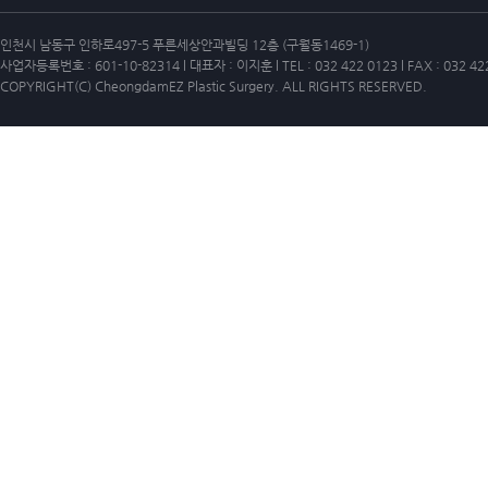
인천시 남동구 인하로497-5 푸른세상안과빌딩 12층 (구월동1469-1)
사업자등록번호 : 601-10-82314 l 대표자 : 이지훈 l TEL : 032 422 0123 l FAX : 032 42
COPYRIGHT(C) CheongdamEZ Plastic Surgery. ALL RIGHTS RESERVED.