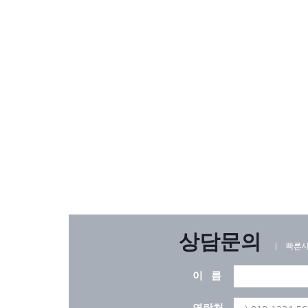
상담문의
ㅣ 빠른시
이 름
연락처