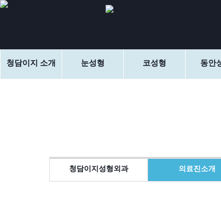
청담이지 소개
눈성형
코성형
동안
청담이지성형외과
의료진소개