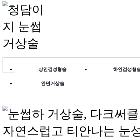
상안검성형술
하안검성형
안면거상술