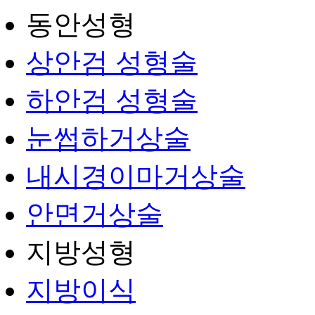
동안성형
상안검 성형술
하안검 성형술
눈썹하거상술
내시경이마거상술
안면거상술
지방성형
지방이식