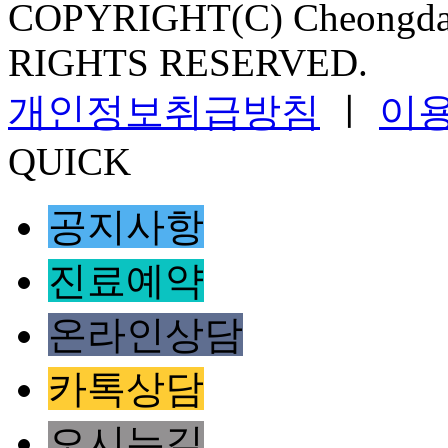
COPYRIGHT(C) Cheongdam
RIGHTS RESERVED.
개인정보취급방침
ㅣ
이
QUICK
공지사항
진료예약
온라인상담
카톡상담
오시는길