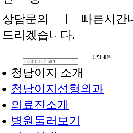
상담문의
ㅣ 빠른시간내
드리겠습니다.
이 름
상담내용
연락처
청담이지 소개
청담이지성형외과
의료진소개
병원둘러보기