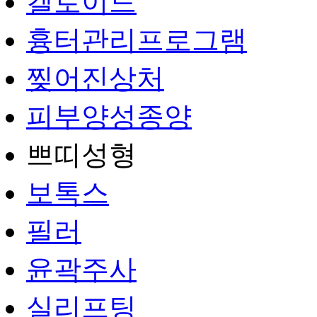
켈로이드
흉터관리프로그램
찢어진상처
피부양성종양
쁘띠성형
보톡스
필러
윤곽주사
실리프팅