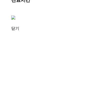
진료시간
닫기