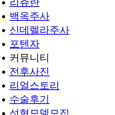
리쥬란
백옥주사
신데렐라주사
포텐자
커뮤니티
전후사진
리얼스토리
수술후기
성형모델모집