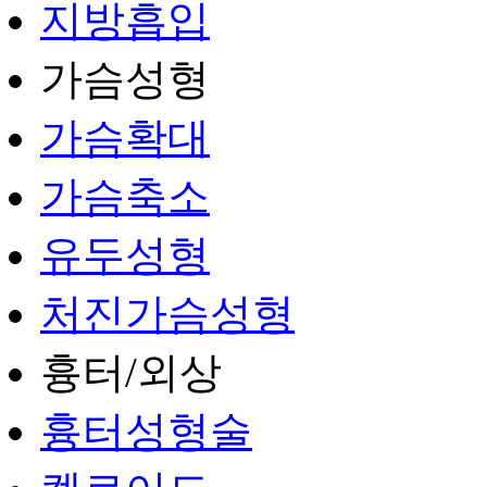
지방흡입
가슴성형
가슴확대
가슴축소
유두성형
처진가슴성형
흉터/외상
흉터성형술