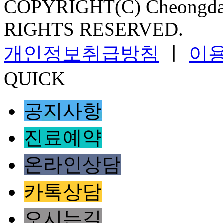
COPYRIGHT(C) Cheongdam
RIGHTS RESERVED.
개인정보취급방침
ㅣ
이
QUICK
공지사항
진료예약
온라인상담
카톡상담
오시는길