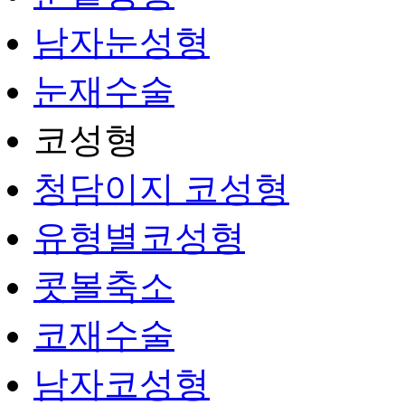
남자눈성형
눈재수술
코성형
청담이지 코성형
유형별코성형
콧볼축소
코재수술
남자코성형