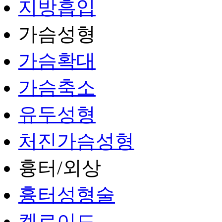
지방흡입
가슴성형
가슴확대
가슴축소
유두성형
처진가슴성형
흉터/외상
흉터성형술
켈로이드