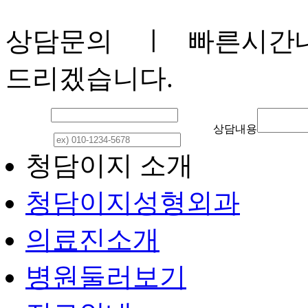
상담문의
ㅣ 빠른시간내
드리겠습니다.
이 름
상담내용
연락처
청담이지 소개
청담이지성형외과
의료진소개
병원둘러보기