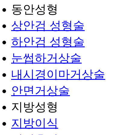
동안성형
상안검 성형술
하안검 성형술
눈썹하거상술
내시경이마거상술
안면거상술
지방성형
지방이식