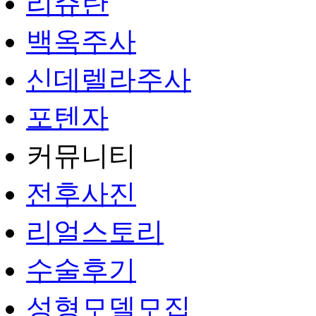
리쥬란
백옥주사
신데렐라주사
포텐자
커뮤니티
전후사진
리얼스토리
수술후기
성형모델모집