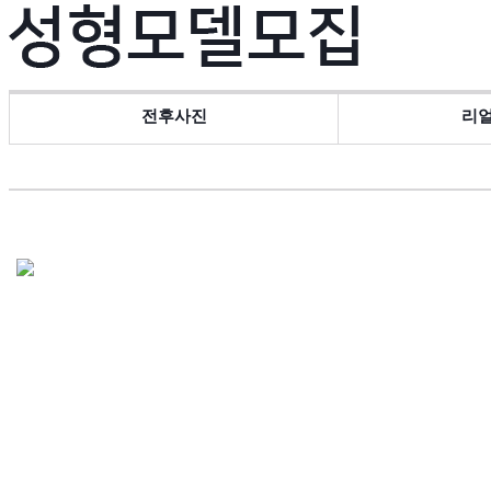
전후사진
리