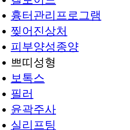
흉터관리프로그램
찢어진상처
피부양성종양
쁘띠성형
보톡스
필러
윤곽주사
실리프팅