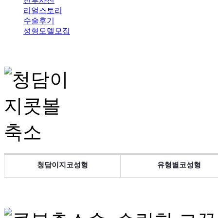
전후사진
리얼스토리
수술후기
성형모델모집
청담이지코성형
유형별코성형