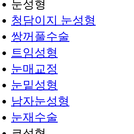
눈성형
청담이지 눈성형
쌍꺼풀수술
트임성형
눈매교정
눈밑성형
남자눈성형
눈재수술
코성형