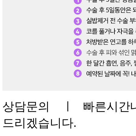
상담문의
ㅣ 빠른시간내
드리겠습니다.