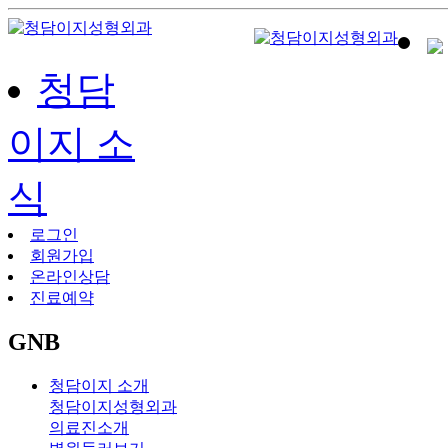
청담
이지 소
식
로그인
회원가입
온라인상담
진료예약
GNB
청담이지 소개
청담이지성형외과
의료진소개