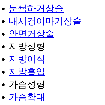
눈썹하거상술
내시경이마거상술
안면거상술
지방성형
지방이식
지방흡입
가슴성형
가슴확대