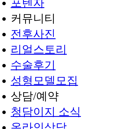
포텐자
커뮤니티
전후사진
리얼스토리
수술후기
성형모델모집
상담/예약
청담이지 소식
온라인상담