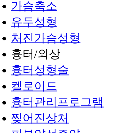
가슴축소
유두성형
처진가슴성형
흉터/외상
흉터성형술
켈로이드
흉터관리프로그램
찢어진상처