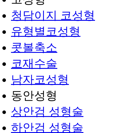
청담이지 코성형
유형별코성형
콧볼축소
코재수술
남자코성형
동안성형
상안검 성형술
하안검 성형술