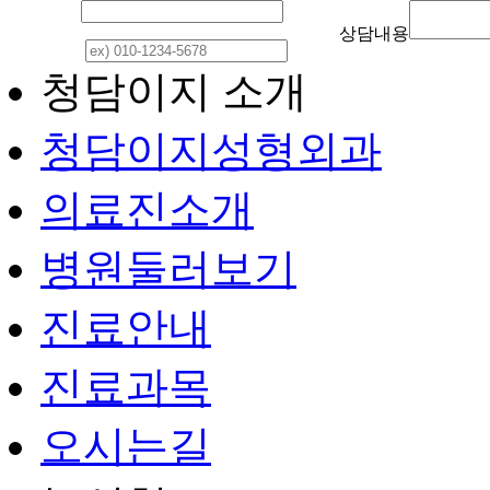
이 름
상담내용
연락처
청담이지 소개
청담이지성형외과
의료진소개
병원둘러보기
진료안내
진료과목
오시는길