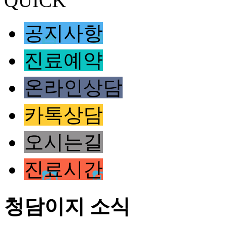
QUICK
공지사항
진료예약
온라인상담
카톡상담
오시는길
진료시간
청담이지 소식