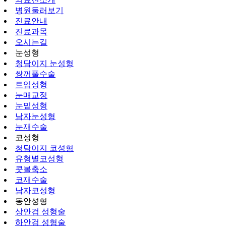
병원둘러보기
진료안내
진료과목
오시는길
눈성형
청담이지 눈성형
쌍꺼풀수술
트임성형
눈매교정
눈밑성형
남자눈성형
눈재수술
코성형
청담이지 코성형
유형별코성형
콧볼축소
코재수술
남자코성형
동안성형
상안검 성형술
하안검 성형술