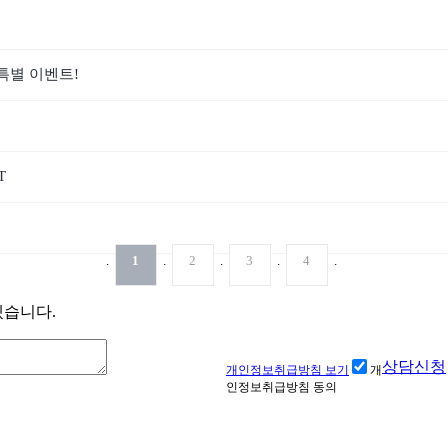
특별 이벤트!
T
.
1
.
2
.
3
.
4
.
겠습니다.
상담신청
개인정보취급방침 보기
개
인정보취급방침 동의