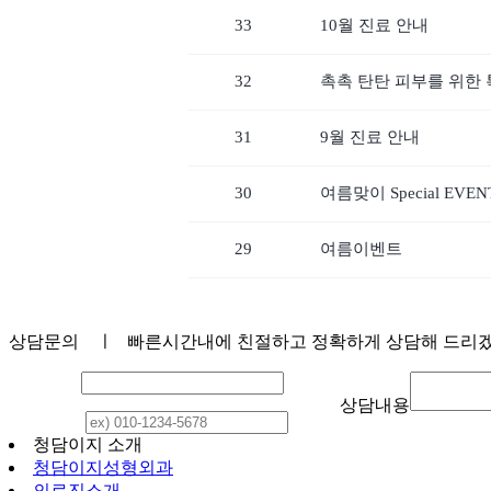
33
10월 진료 안내
32
촉촉 탄탄 피부를 위한 
31
9월 진료 안내
30
여름맞이 Special EVEN
29
여름이벤트
상담문의
ㅣ 빠른시간내에 친절하고 정확하게 상담해 드리
이 름
상담내용
연락처
청담이지 소개
청담이지성형외과
의료진소개