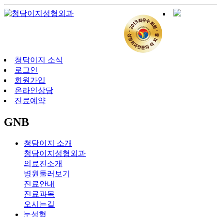
청담이지 소식
로그인
회원가입
온라인상담
진료예약
GNB
청담이지 소개
청담이지성형외과
의료진소개
병원둘러보기
진료안내
진료과목
오시는길
눈성형