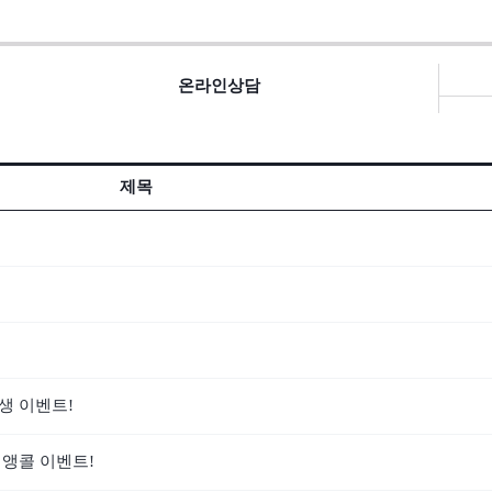
온라인상담
제목
생 이벤트!
앵콜 이벤트!