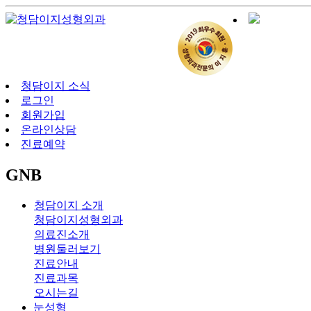
청담이지 소식
로그인
회원가입
온라인상담
진료예약
GNB
청담이지 소개
청담이지성형외과
의료진소개
병원둘러보기
진료안내
진료과목
오시는길
눈성형