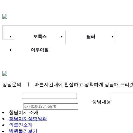
보톡스
필러
아쿠아필
상담문의
ㅣ 빠른시간내에 친절하고 정확하게 상담해 드리
이 름
상담내용
연락처
청담이지 소개
청담이지성형외과
의료진소개
병원둘러보기