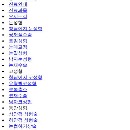
진료안내
진료과목
오시는길
눈성형
청담이지 눈성형
쌍꺼풀수술
트임성형
눈매교정
눈밑성형
남자눈성형
눈재수술
코성형
청담이지 코성형
유형별코성형
콧볼축소
코재수술
남자코성형
동안성형
상안검 성형술
하안검 성형술
눈썹하거상술